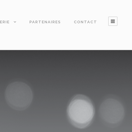
ERIE
PARTENAIRES
CONTACT