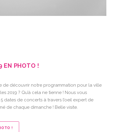
9 EN PHOTO !
e de découvrir notre programmation pour la ville
les 2019 ? Qu’à cela ne tienne ! Nous vous
 dates de concerts à travers l’oeil expert de
mé de chaque dimanche ! Belle visite.
HOTO !