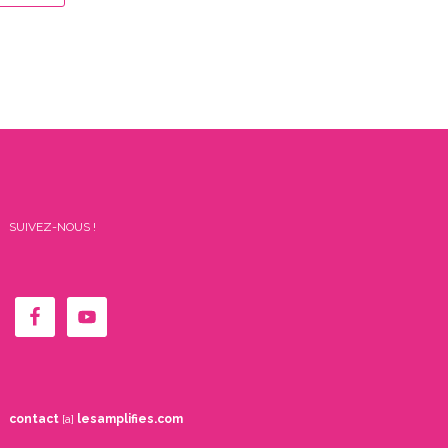
SUIVEZ-NOUS !
contact
[a]
lesamplifies.com