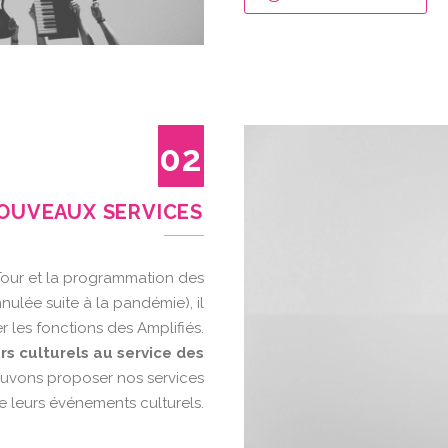
02
OUVEAUX SERVICES
 Tour et la programmation des
nulée suite à la pandémie), il
r les fonctions des Amplifiés.
s culturels au service des
pouvons proposer nos services
de leurs événements culturels.